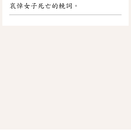
哀悼女子死亡的輓詞。