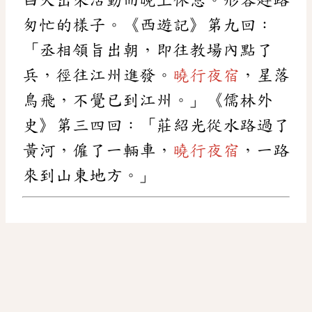
匆忙的樣子。《西遊記》第九回：
「丞相領旨出朝，即往教場內點了
兵，徑往江州進發。
曉行夜宿
，星落
鳥飛，不覺已到江州。」《儒林外
史》第三四回：「莊紹光從水路過了
黃河，僱了一輛車，
曉行夜宿
，一路
來到山東地方。」