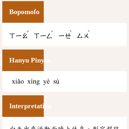
Bopomofo
ˇ
ˊ
ˋ
ˋ
ㄒㄧㄠ
ㄒㄧㄥ
ㄧㄝ
ㄙㄨ
Hanyu Pinyin
xiǎo xíng yè sù
Interpretation
白天出來活動而晚上休息。形容趕路