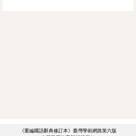
《重編國語辭典修訂本》臺灣學術網路第六版