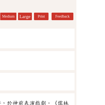
Large
Medium
Print
Feedback
時，於神前表演戲劇。《儒林