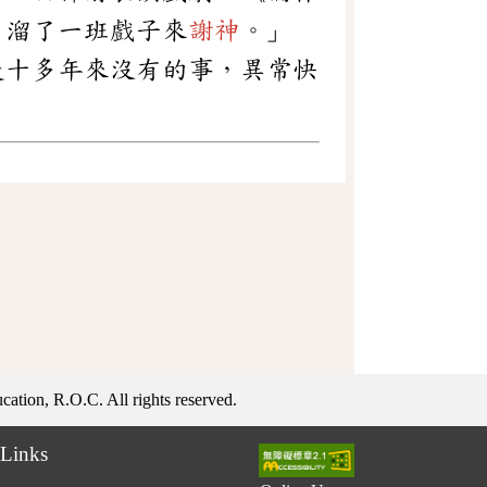
，溜了一班戲子來
謝神
。」
是十多年來沒有的事，異常快
ation, R.O.C. All rights reserved.
Links