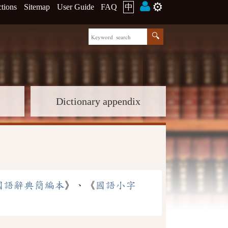
⚙️
ctions
Sitemap
User Guide
FAQ
中
Dictionary appendix
國語辭典簡編本
》、《
國語小字