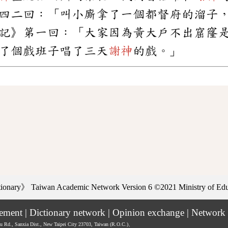
四二回：「叫小廝拿了一個都督府的溜子
記》第一回：「大家因為黃大戶不出窟窿
了個戲班子唱了三天
謝神
的戲。」
ctionary》
Taiwan Academic Network Version 6
©2021 Ministry of Educ
tement
|
Dictionary network
|
Opinion exchange
|
Network 
hu Rd., Sanxia Dist., New Taipei City 23703, Taiwan (R.O.C.)、