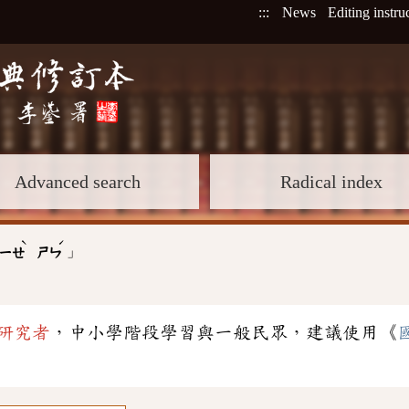
:::
News
Editing instru
Advanced search
Radical index
ˋ
ˊ
」
ㄧㄝ
ㄕㄣ
研究者
，中小學階段學習與一般民眾，建議使用《