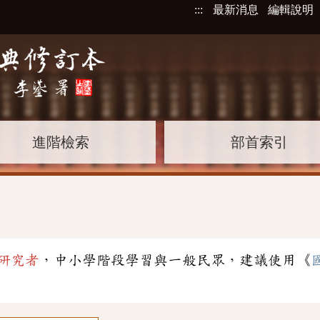
:::
最新消息
編輯說明
進階檢索
部首索引
」
研究者
，中小學階段學習與一般民眾，建議使用《