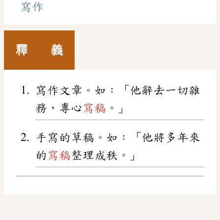
寫作
釋 義
寫作文章。如：「他辭去一切雜
務，專心
寫稿
。」
手寫的草稿。如：「他將多年來
的
寫稿
整理成秩。」