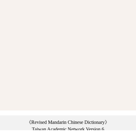
《Revised Mandarin Chinese Dictionary》
Taiwan Academic Network Version 6