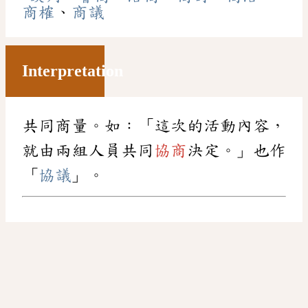
商榷
、
商議
Interpretation
共同商量。如：「這次的活動內容，
就由兩組人員共同
協商
決定。」也作
「
協議
」。