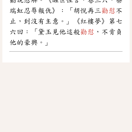
瑞虹忍辱報仇》：「胡悅再三
勸慰
不
止，到沒有主意。」《紅樓夢》第七
六回：「黛玉見他這般
勸慰
，不肯負
他的豪興。」