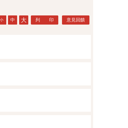
大
中
列 印
意見回饋
小