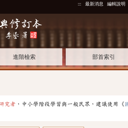
:::
最新消息
編輯說明
進階檢索
部首索引
」
研究者
，中小學階段學習與一般民眾，建議使用《