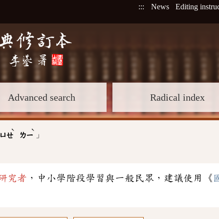
:::
News
Editing instru
Advanced search
Radical index
ˋ
ˋ
」
ㄩㄝ
ㄌㄧ
研究者
，中小學階段學習與一般民眾，建議使用《