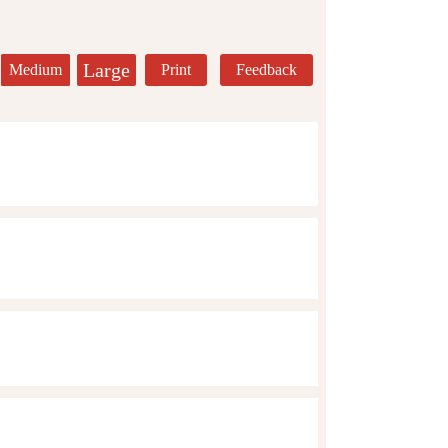
Large
Medium
Print
Feedback