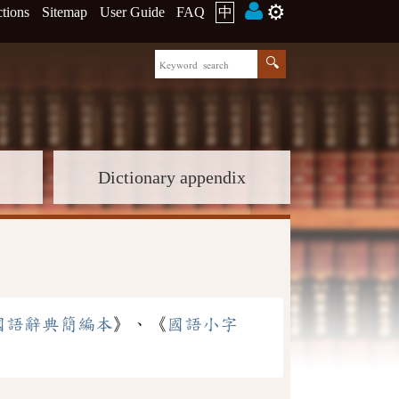
⚙️
ctions
Sitemap
User Guide
FAQ
中
Dictionary appendix
國語辭典簡編本
》、《
國語小字