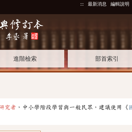
:::
最新消息
編輯說明
進階檢索
部首索引
研究者
，中小學階段學習與一般民眾，建議使用《