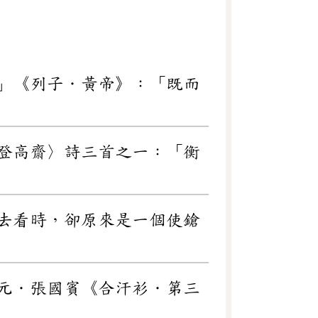
」《列子．黃帝》：「既而
登高齋〉詩三首之一：「衡
去看時，卻原來是一個使鎗
元．張國賓《合汗衫．第三