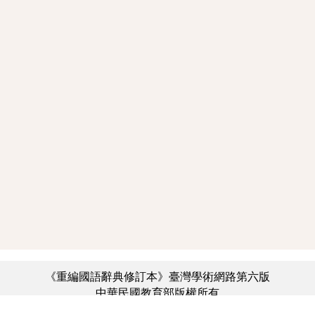
《重編國語辭典修訂本》臺灣學術網路第六版
中華民國教育部版權所有