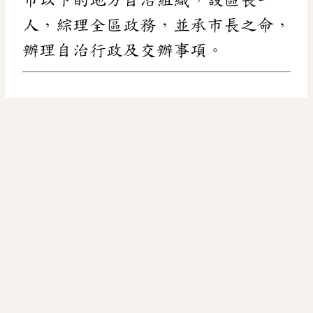
人，綜理全區政務，並承市長之命，
辦理自治行政及交辦事項。