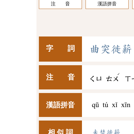
注 音
漢語拼音
曲
突
徙
薪
字 詞
ˊ
注 音
ㄑㄩ
ㄊㄨ
ㄒ
漢語拼音
qū tú xǐ xīn
相 似 詞
未焚徙薪