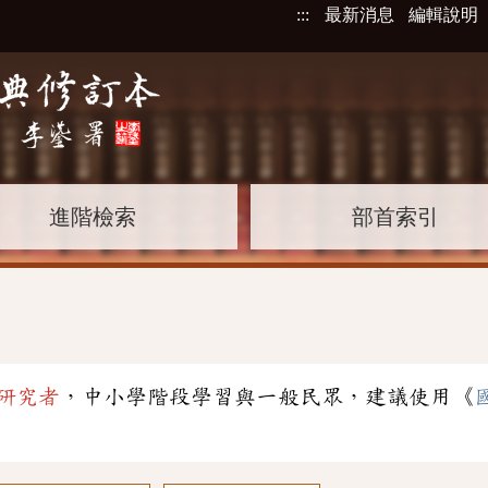
:::
最新消息
編輯說明
進階檢索
部首索引
研究者
，中小學階段學習與一般民眾，建議使用《