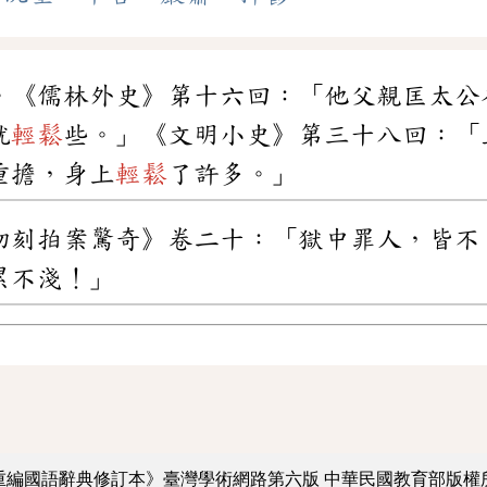
。《儒林外史》第十六回：「他父親匡太公
就
輕鬆
些。」《文明小史》第三十八回：「
重擔，身上
輕鬆
了許多。」
初刻拍案驚奇》卷二十：「獄中罪人，皆不
累不淺！」
重編國語辭典修訂本》臺灣學術網路第六版
中華民國教育部版權