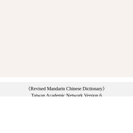
《Revised Mandarin Chinese Dictionary》
Taiwan Academic Network Version 6
©2021 Ministry of Education, R.O.C. All rights reserved.