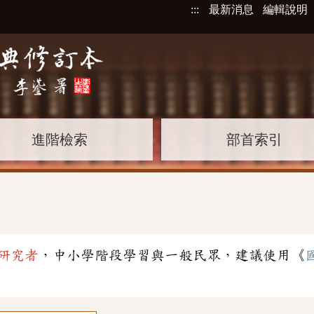
:::
最新消息
編輯說明
進階檢索
部首索引
研究者
，中小學階段學習與一般民眾，建議使用《