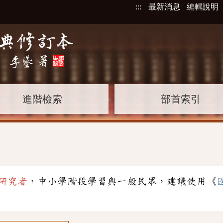
:::
最新消息
編輯說明
進階檢索
部首索引
研究者
，中小學階段學習與一般民眾，建議使用《