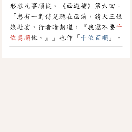
形容凡事順從。《西遊補》第六回：
「忽有一對侍兒跪在面前，請大王娘
娘赴宴，行者暗想道：『我還不要
千
依萬順
他。』」也作「
千依百順
」。