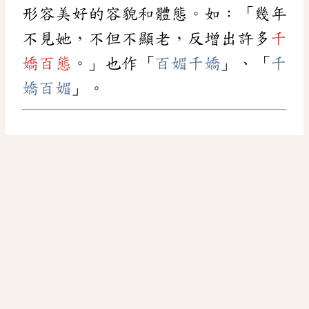
形容美好的容貌和體態。如：「幾年
不見她，不但不顯老，反增出許多
千
嬌百態
。」也作「
百媚千嬌
」、「
千
嬌百媚
」。