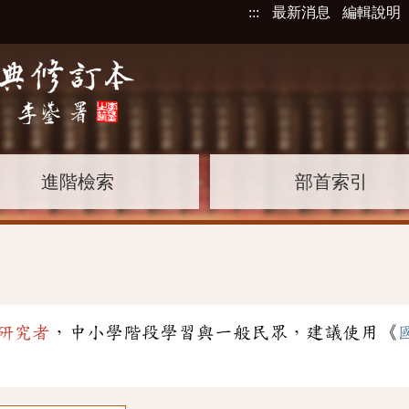
:::
最新消息
編輯說明
進階檢索
部首索引
研究者
，中小學階段學習與一般民眾，建議使用《