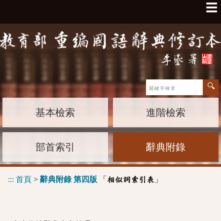
☰
基本檢索
進階檢索
部首索引
辭典附錄
:::
首頁
>
辭典附錄 第四版
「
」
相似詞索引表