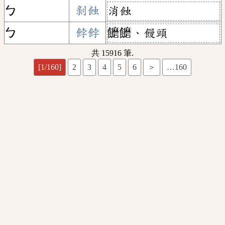
ㄅ
剝蝕
消蝕
ㄅ
餑餑
饝饝、饅頭
共 15916 筆.
[1/160]
2
3
4
5
6
＞
…160