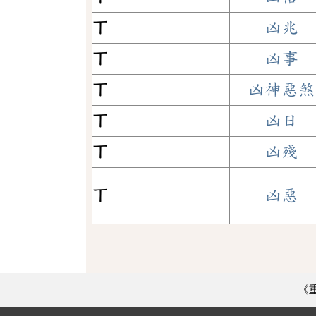
ㄒ
凶兆
ㄒ
凶事
ㄒ
凶神惡煞
ㄒ
凶日
ㄒ
凶殘
ㄒ
凶惡
《