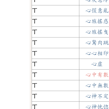
ㄒ
心慌意亂
ㄒ
心旌搖惑
ㄒ
心旌搖曳
ㄒ
心驚肉跳
ㄒ
心心相印
ㄒ
心虛
ㄒ
心中有數
ㄒ
心中無數
ㄒ
心神不定
ㄒ
心神恍惚