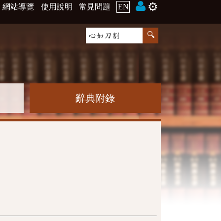
⚙️
網站導覽
使用說明
常見問題
EN
辭典附錄