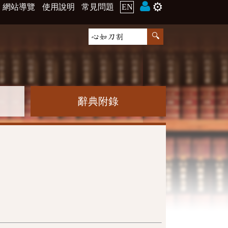
⚙️
網站導覽
使用說明
常見問題
EN
辭典附錄