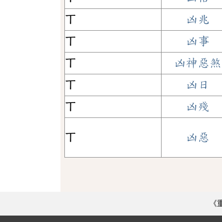
ㄒ
凶兆
ㄒ
凶事
ㄒ
凶神惡煞
ㄒ
凶日
ㄒ
凶殘
ㄒ
凶惡
《