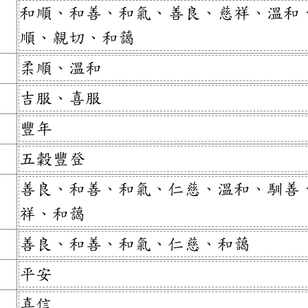
和順、和善、和氣、善良、慈祥、溫和
順、親切、和藹
柔順、溫和
吉服、喜服
豐年
五穀豐登
善良、和善、和氣、仁慈、溫和、馴善
祥、和藹
善良、和善、和氣、仁慈、和藹
平安
喜信