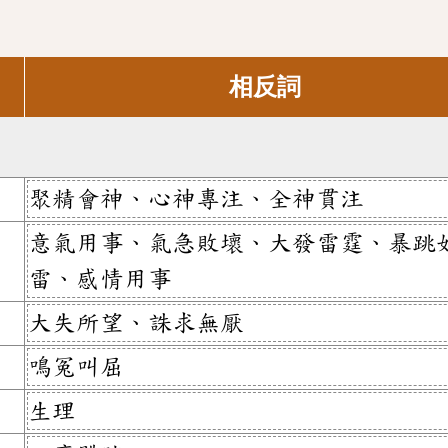
相反詞
聚精會神、心神專注、全神貫注
意氣用事、氣急敗壞、大發雷霆、暴跳
雷、感情用事
大失所望、誅求無厭
鳴冤叫屈
生理