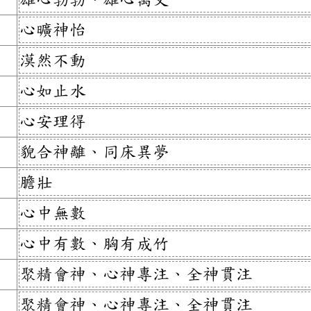
心曠神怡
漠然不動
心如止水
心安理得
貌合神離、同床異夢
膽壯
心中無數
心中有數、胸有成竹
聚精會神、心神專注、全神貫注
聚精會神、心神專注、全神貫注