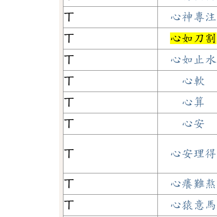
ㄒ
心神專注
ㄒ
心如刀割
ㄒ
心如止水
ㄒ
心軟
ㄒ
心算
ㄒ
心安
ㄒ
心安理得
ㄒ
心癢難熬
ㄒ
心猿意馬