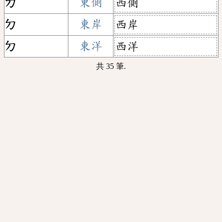
ㄉ
東側
西側
ㄉ
東岸
西岸
ㄉ
東洋
西洋
共 35 筆.