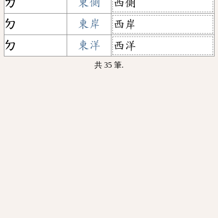
ㄉ
東側
西側
ㄉ
東岸
西岸
ㄉ
東洋
西洋
共 35 筆.