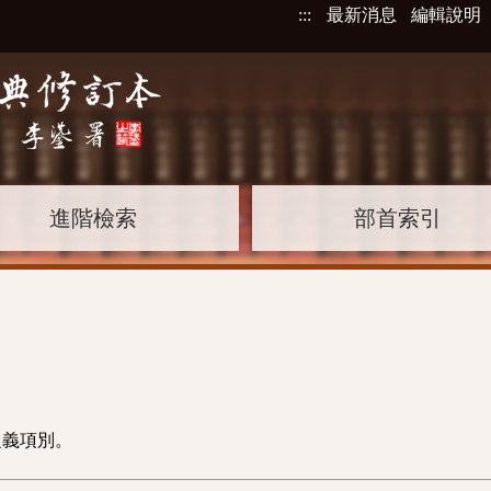
:::
最新消息
編輯說明
進階檢索
部首索引
之義項別。