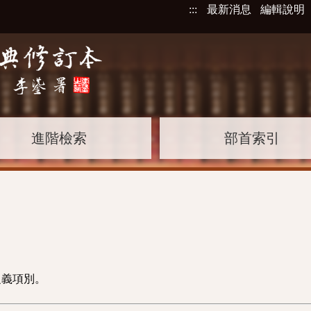
:::
最新消息
編輯說明
進階檢索
部首索引
之義項別。