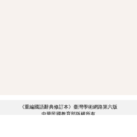
《重編國語辭典修訂本》臺灣學術網路第六版
中華民國教育部版權所有