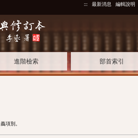
:::
最新消息
編輯說明
進階檢索
部首索引
之義項別。