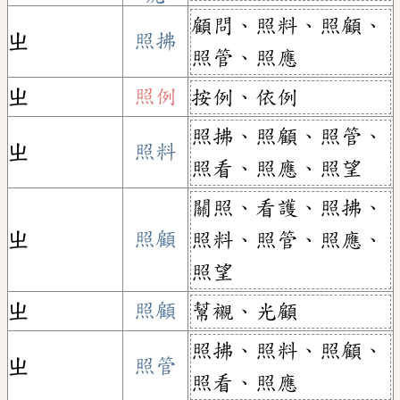
顧問、照料、照顧、
ㄓ
照拂
照管、照應
ㄓ
照例
按例、依例
照拂、照顧、照管、
ㄓ
照料
照看、照應、照望
關照、看護、照拂、
ㄓ
照顧
照料、照管、照應、
照望
ㄓ
照顧
幫襯、光顧
照拂、照料、照顧、
ㄓ
照管
照看、照應