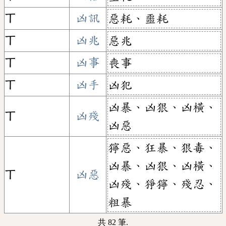
ㄒ
凶訊
惡耗、噩耗
ㄒ
凶兆
惡兆
ㄒ
凶事
喪事
ㄒ
凶手
凶犯
凶暴、凶狠、凶橫、
ㄒ
凶殘
凶惡
獰惡、狂暴、狠毒、
凶暴、凶狠、凶橫、
ㄒ
凶惡
凶殘、猙獰、殘忍、
粗暴
共 82 筆.