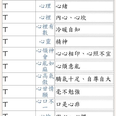
ㄒ
心理
心緒
ㄒ
心裡
內心、心坎
心裡有
冷暖自知
ㄒ
數
ㄒ
心靈
精神
心領神
心心相印、心照不宣
ㄒ
會
心亂如
心煩意亂
ㄒ
麻
心高氣
驕氣十足、自尊自大
ㄒ
傲
心甘情
毫不勉強
ㄒ
願
心口不
口是心非
ㄒ
一