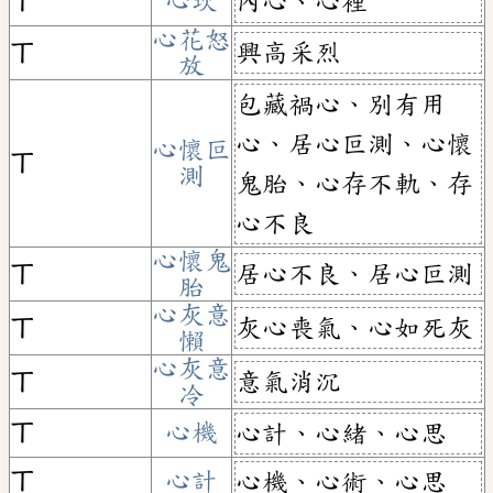
ㄒ
心坎
內心、心裡
心花怒
興高采烈
ㄒ
放
包藏禍心、別有用
心、居心叵測、心懷
心懷叵
ㄒ
測
鬼胎、心存不軌、存
心不良
心懷鬼
居心不良、居心叵測
ㄒ
胎
心灰意
灰心喪氣、心如死灰
ㄒ
懶
心灰意
意氣消沉
ㄒ
冷
ㄒ
心機
心計、心緒、心思
ㄒ
心計
心機、心術、心思