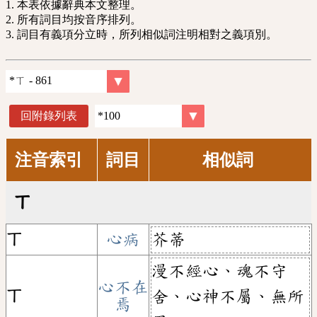
1. 本表依據辭典本文整理。
2. 所有詞目均按音序排列。
3. 詞目有義項分立時，所列相似詞注明相對之義項別。
回附錄列表
注音索引
詞目
相似詞
ㄒ
ㄒ
心病
芥蒂
漫不經心、魂不守
心不在
ㄒ
舍、心神不屬、無所
焉