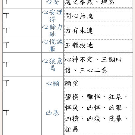
ㄒ
心安
處之泰然、坦然
心安理
問心無愧
ㄒ
得
心餘力
力有未逮
ㄒ
絀
心悅誠
五體投地
ㄒ
服
心神不定、三翻四
心猿意
ㄒ
馬
復、三心二意
ㄒ
心願
願望
蠻橫、雕悍、狂暴、
悍戾、凶悍、凶狠、
ㄒ
凶暴
凶橫、凶殘、殘暴、
粗暴