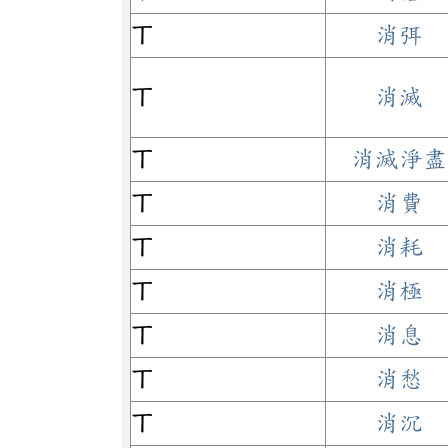
ㄒ
消弭
ㄒ
消滅
ㄒ
消滅淨盡
ㄒ
消費
ㄒ
消耗
ㄒ
消極
ㄒ
消息
ㄒ
消愁
ㄒ
消沉