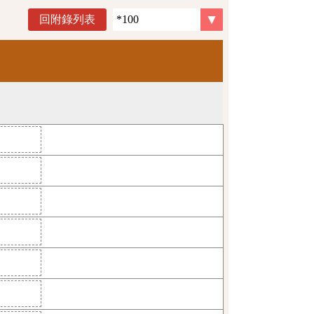
回附錄列表