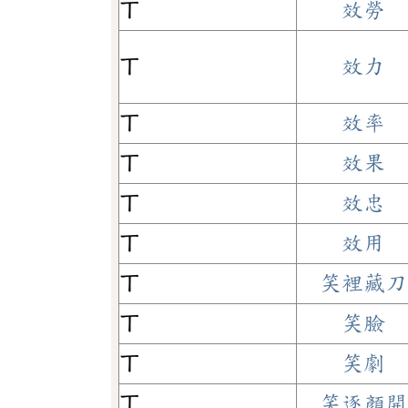
ㄒ
效勞
ㄒ
效力
ㄒ
效率
ㄒ
效果
ㄒ
效忠
ㄒ
效用
ㄒ
笑裡藏刀
ㄒ
笑臉
ㄒ
笑劇
ㄒ
笑逐顏開