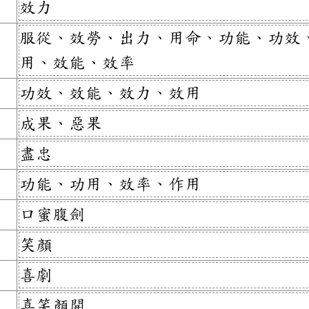
效力
服從、效勞、出力、用命、功能、功效
用、效能、效率
功效、效能、效力、效用
成果、惡果
盡忠
功能、功用、效率、作用
口蜜腹劍
笑顏
喜劇
喜笑顏開