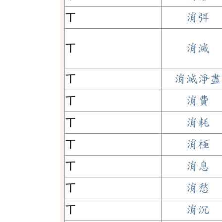
ㄒ
消弭
ㄒ
消滅
ㄒ
消滅淨盡
ㄒ
消費
ㄒ
消耗
ㄒ
消極
ㄒ
消息
ㄒ
消愁
ㄒ
消沉