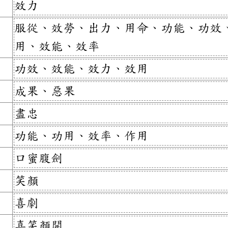
效力
服從、效勞、出力、用命、功能、功效
用、效能、效率
功效、效能、效力、效用
成果、惡果
盡忠
功能、功用、效率、作用
口蜜腹劍
笑顏
喜劇
喜笑顏開