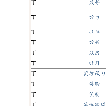
ㄒ
效勞
ㄒ
效力
ㄒ
效率
ㄒ
效果
ㄒ
效忠
ㄒ
效用
ㄒ
笑裡藏刀
ㄒ
笑臉
ㄒ
笑劇
ㄒ
笑逐顏開