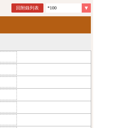
回附錄列表