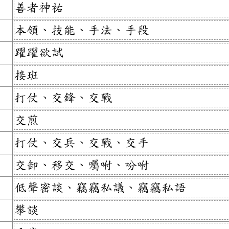
善者神祐
本領、技能、手法、手段
躍躍欲試
接班
打仗、交鋒、交戰
交煎
打仗、交兵、交戰、交手
交卸、移交、囑咐、吩咐
低聲密談、竊竊私議、竊竊私語
攀談