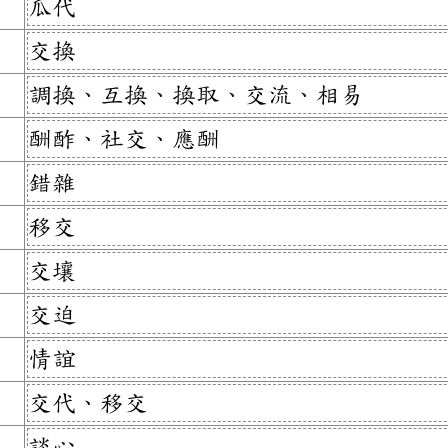
瓜代
交換
調換、互換、換取、交流、相易
酬酢、社交、應酬
錯雜
移交
交壤
交迫
情誼
交代、移交
談心