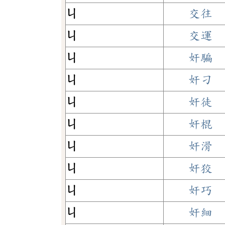
ㄐ
交往
ㄐ
交運
ㄐ
奸騙
ㄐ
奸刁
ㄐ
奸徒
ㄐ
奸棍
ㄐ
奸滑
ㄐ
奸狡
ㄐ
奸巧
ㄐ
奸細