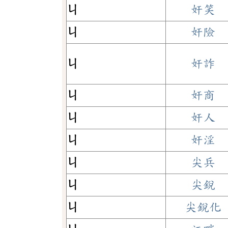
ㄐ
奸笑
ㄐ
奸險
ㄐ
奸詐
ㄐ
奸商
ㄐ
奸人
ㄐ
奸淫
ㄐ
尖兵
ㄐ
尖銳
ㄐ
尖銳化