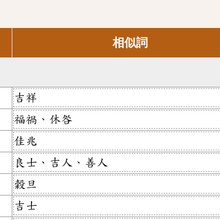
相似詞
吉祥
福禍、休咎
佳兆
良士、吉人、善人
穀旦
吉士