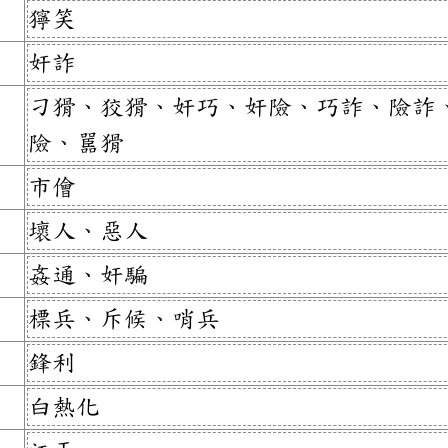
獰笑
奸詐
刁猾、狡猾、奸巧、奸險、巧詐、險詐
險、嚚猾
市儈
壞人、惡人
姦通、奸騙
標兵、斥候、哨兵
鋒利
白熱化