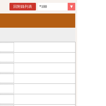
回附錄列表