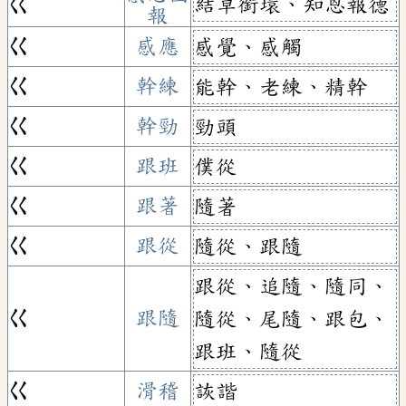
結草銜環、知恩報德
ㄍ
報
ㄍ
感應
感覺、感觸
ㄍ
幹練
能幹、老練、精幹
ㄍ
幹勁
勁頭
ㄍ
跟班
僕從
ㄍ
跟著
隨著
ㄍ
跟從
隨從、跟隨
跟從、追隨、隨同、
ㄍ
跟隨
隨從、尾隨、跟包、
跟班、隨從
ㄍ
滑稽
詼諧