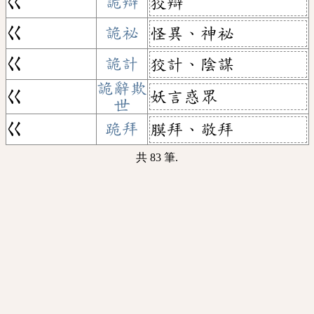
ㄍ
詭辯
狡辯
ㄍ
詭祕
怪異、神祕
ㄍ
詭計
狡計、陰謀
詭辭欺
妖言惑眾
ㄍ
世
ㄍ
跪拜
膜拜、敬拜
共 83 筆.