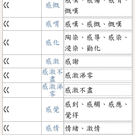
ㄍ
感慨
慨嘆
ㄍ
感喟
感嘆、感慨、慨嘆
陶染、感導、感染、
ㄍ
感化
浸染、勸化
ㄍ
感激
感謝
感激不
感激涕零
ㄍ
盡
感激涕
感激不盡
ㄍ
零
感到、感觸、感應、
ㄍ
感覺
覺得
ㄍ
感情
情緒、激情