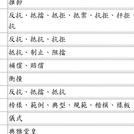
推卸
反抗、抵擋、抵拒、抵禦、抗拒、扞拒
抗
反抗、抵抗、抗拒
抵抗、制止、阻擋
補償、賠償
衝撞
反抗、抵擋、抵抗
榜樣、範例、典型、規範、楷模、樣板
儀式
典雅堂皇