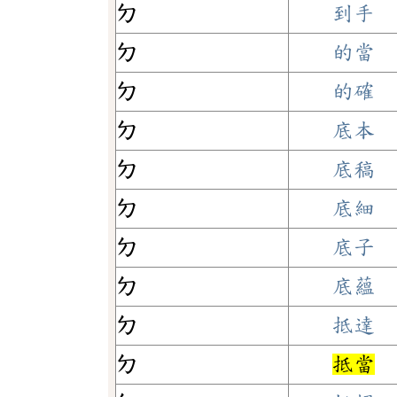
ㄉ
到手
ㄉ
的當
ㄉ
的確
ㄉ
底本
ㄉ
底稿
ㄉ
底細
ㄉ
底子
ㄉ
底蘊
ㄉ
抵達
ㄉ
抵當