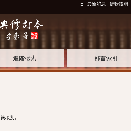
:::
最新消息
編輯說明
進階檢索
部首索引
之義項別。