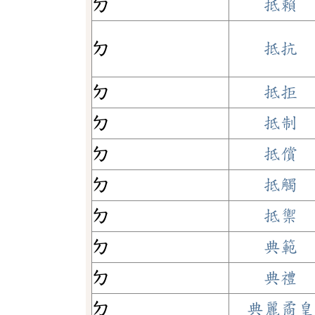
ㄉ
抵賴
ㄉ
抵抗
ㄉ
抵拒
ㄉ
抵制
ㄉ
抵償
ㄉ
抵觸
ㄉ
抵禦
ㄉ
典範
ㄉ
典禮
ㄉ
典麗矞皇