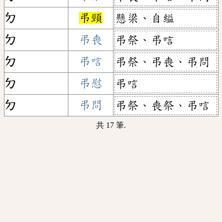
ㄉ
弔頸
懸梁、自縊
ㄉ
弔喪
弔祭、弔唁
ㄉ
弔唁
弔祭、弔喪、弔問
ㄉ
弔慰
弔唁
ㄉ
弔問
弔祭、喪祭、弔唁
共 17 筆.