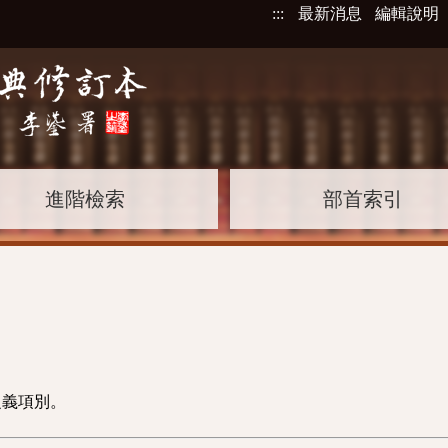
:::
最新消息
編輯說明
進階檢索
部首索引
之義項別。