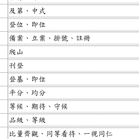
及第、中式
登位、即位
備案、立案、掛號、註冊
爬山
刊登
登基、即位
平分、均分
等候、期待、守候
品級、等級
比量齊觀、同等看待、一視同仁