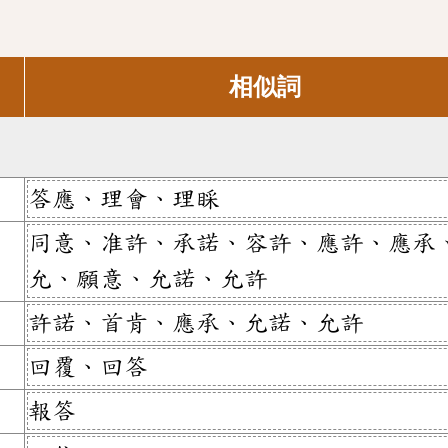
相似詞
答應、理會、理睬
同意、准許、承諾、容許、應許、應承
允、願意、允諾、允許
許諾、首肯、應承、允諾、允許
回覆、回答
報答