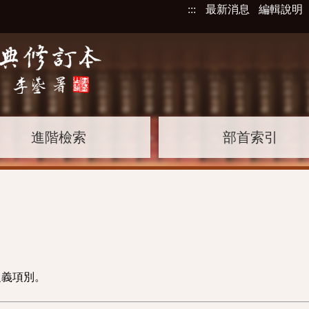
:::
最新消息
編輯說明
進階檢索
部首索引
之義項別。