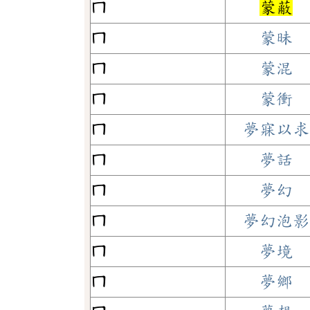
ㄇ
蒙蔽
ㄇ
蒙昧
ㄇ
蒙混
ㄇ
蒙衝
ㄇ
夢寐以求
ㄇ
夢話
ㄇ
夢幻
ㄇ
夢幻泡影
ㄇ
夢境
ㄇ
夢鄉