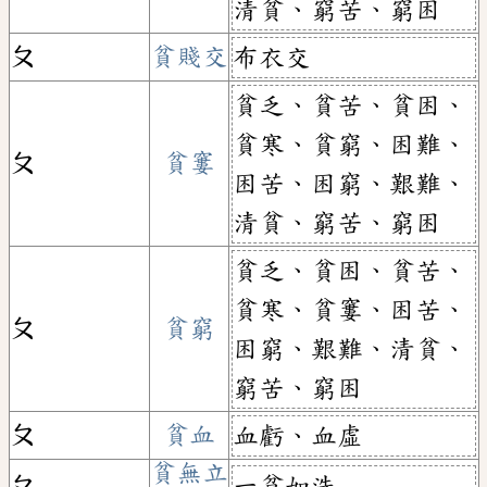
清貧、窮苦、窮困
ㄆ
貧賤交
布衣交
貧乏、貧苦、貧困、
貧寒、貧窮、困難、
ㄆ
貧窶
困苦、困窮、艱難、
清貧、窮苦、窮困
貧乏、貧困、貧苦、
貧寒、貧窶、困苦、
ㄆ
貧窮
困窮、艱難、清貧、
窮苦、窮困
ㄆ
貧血
血虧、血虛
貧無立
一貧如洗
ㄆ