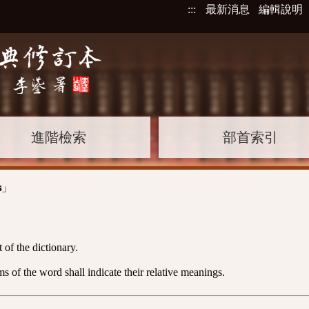
:::
最新消息
編輯說明
進階檢索
部首索引
」
s
 of the dictionary.
 of the word shall indicate their relative meanings.