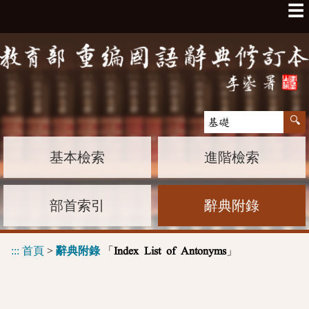
☰
基本檢索
進階檢索
部首索引
辭典附錄
:::
首頁
>
辭典附錄
「
」
Index List of Antonyms