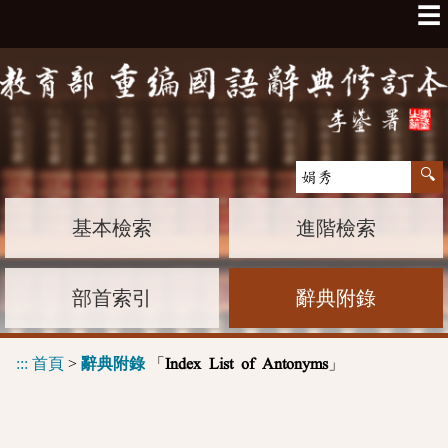
☰
基本檢索
進階檢索
部首索引
辭典附錄
:::
首頁
>
辭典附錄
「
」
Index List of Antonyms