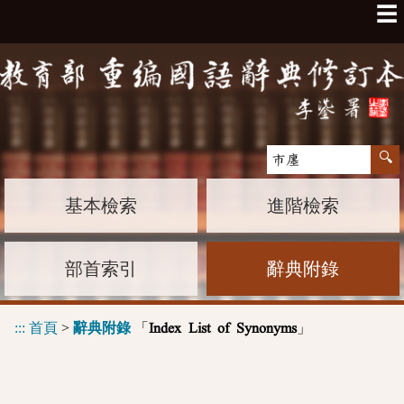
☰
基本檢索
進階檢索
部首索引
辭典附錄
:::
首頁
>
辭典附錄
「
」
Index List of Synonyms