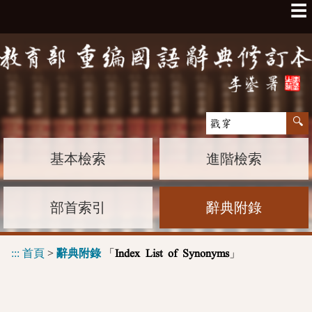
☰
基本檢索
進階檢索
部首索引
辭典附錄
:::
首頁
>
辭典附錄
「
」
Index List of Synonyms