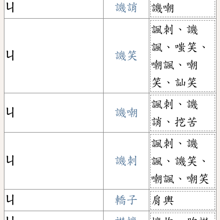
ㄐ
譏誚
譏嘲
諷刺、譏
諷、嗤笑、
ㄐ
譏笑
嘲諷、嘲
笑、訕笑
諷刺、譏
ㄐ
譏嘲
誚、挖苦
諷刺、譏
ㄐ
譏刺
諷、譏笑、
嘲諷、嘲笑
ㄐ
轎子
肩輿