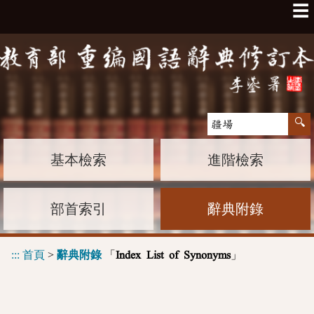
☰
基本檢索
進階檢索
部首索引
辭典附錄
:::
首頁
>
辭典附錄
「
」
Index List of Synonyms