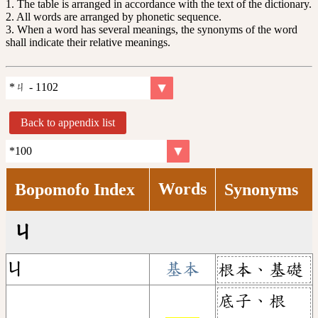
1. The table is arranged in accordance with the text of the dictionary.
2. All words are arranged by phonetic sequence.
3. When a word has several meanings, the synonyms of the word
shall indicate their relative meanings.
Back to appendix list
Words
Bopomofo Index
Synonyms
ㄐ
ㄐ
基本
根本、基礎
底子、根