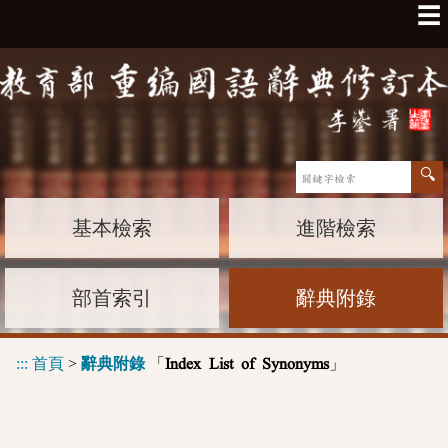
☰
基本檢索
進階檢索
部首索引
辭典附錄
:::
首頁
>
辭典附錄
「
」
Index List of Synonyms