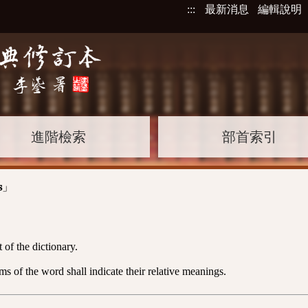
:::
最新消息
編輯說明
進階檢索
部首索引
」
s
 of the dictionary.
 of the word shall indicate their relative meanings.