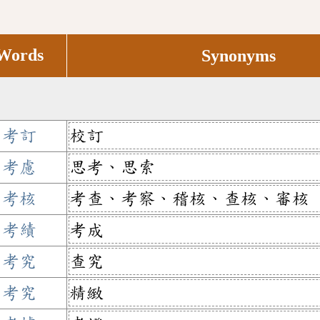
Words
Synonyms
考訂
校訂
考慮
思考、思索
考核
考查、考察、稽核、查核、審核
考績
考成
考究
查究
考究
精緻